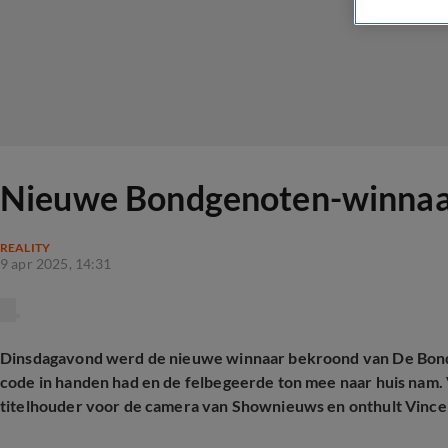
Nieuwe Bondgenoten-winnaar 
REALITY
9 apr 2025, 14:31
Dinsdagavond werd de nieuwe winnaar bekroond van De Bondg
code in handen had en de felbegeerde ton mee naar huis nam. 
titelhouder voor de camera van Shownieuws en onthult Vincen