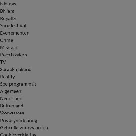
Nieuws
BN'ers
Royalty
Songfestival
Evenementen
Crime
Misdaad
Rechtszaken
TV
Spraakmakend
Reality
Spelprogramma's
Algemeen
Nederland
Buitenland
Voorwaarden
Privacyverklaring
Gebruiksvoorwaarden
Cookieverklaring