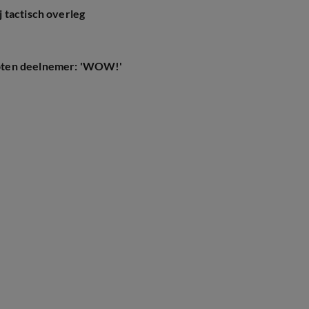
 tactisch overleg
oten deelnemer: 'WOW!'