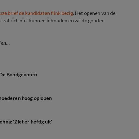
ze brief de kandidaten flink bezig
. Het openen van de
at zal zich niet kunnen inhouden en zal de gouden
en...
n De Bondgenoten
emoederen hoog oplopen
a: 'Ziet er heftig uit'