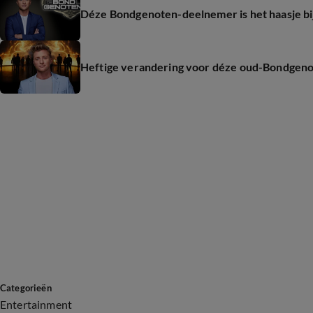
Déze Bondgenoten-deelnemer is het haasje bij
Heftige verandering voor déze oud-Bondgen
Categorieën
Entertainment