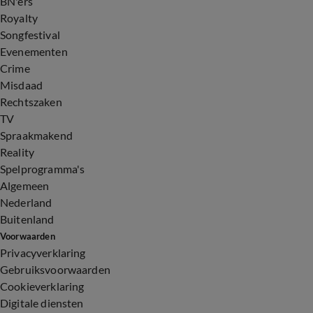
BN'ers
Royalty
Songfestival
Evenementen
Crime
Misdaad
Rechtszaken
TV
Spraakmakend
Reality
Spelprogramma's
Algemeen
Nederland
Buitenland
Voorwaarden
Privacyverklaring
Gebruiksvoorwaarden
Cookieverklaring
Digitale diensten