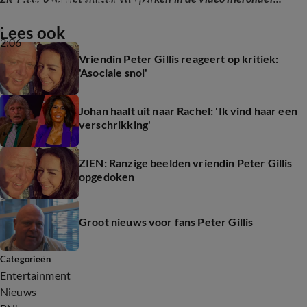
Lees ook
2:06
Vriendin Peter Gillis reageert op kritiek:
'Asociale snol'
Johan haalt uit naar Rachel: 'Ik vind haar een
verschrikking'
ZIEN: Ranzige beelden vriendin Peter Gillis
opgedoken
Groot nieuws voor fans Peter Gillis
Categorieën
Entertainment
Nieuws