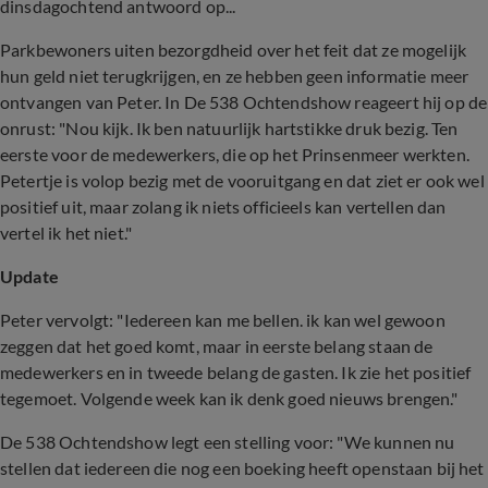
dinsdagochtend antwoord op...
Parkbewoners uiten bezorgdheid over het feit dat ze mogelijk
hun geld niet terugkrijgen, en ze hebben geen informatie meer
ontvangen van Peter. In De 538 Ochtendshow reageert hij op de
onrust: "Nou kijk. Ik ben natuurlijk hartstikke druk bezig. Ten
eerste voor de medewerkers, die op het Prinsenmeer werkten.
Petertje is volop bezig met de vooruitgang en dat ziet er ook wel
positief uit, maar zolang ik niets officieels kan vertellen dan
vertel ik het niet."
Update
Peter vervolgt: "Iedereen kan me bellen. ik kan wel gewoon
zeggen dat het goed komt, maar in eerste belang staan de
medewerkers en in tweede belang de gasten. Ik zie het positief
tegemoet. Volgende week kan ik denk goed nieuws brengen."
De 538 Ochtendshow legt een stelling voor: "We kunnen nu
stellen dat iedereen die nog een boeking heeft openstaan bij het