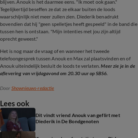
blijven. Anouk is het daarmee eens. "Ik moet ook gaan."
Tegelijkertijd beseffen ze dat ze elkaar buiten de loods
waarschijnlijk niet meer zullen zien. Diederik benadrukt
bovendien dat hij "geen spelletjes heeft gespeeld" in de band die
tussen hen is ontstaan. "Mijn intenties met jou zijn altijd
oprecht geweest."
Het is nog maar de vraag of en wanneer het tweede
telefoongesprek tussen Anouk en Max zal plaatsvinden en of
Anouk uiteindelijk besluit de loods te verlaten.
Meer zie je in de
aflevering van vrijdagavond om 20.30 uur op SBS6.
Door
Shownieuws-redactie
Lees ook
Dit vindt vriend Anouk van geflirt met
Diederik in De Bondgenoten