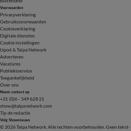
Buitenland
Voorwaarden
Privacyverklaring
Gebruiksvoorwaarden
Cookieverklaring
Digitale diensten
Cookie instellingen
Upod & Talpa Network
Adverteren
Vacatures
Publieksservice
Toegankelijkheid
Over ons
Neem contact op
+31 (0)6 - 549 628 21
show@talpanetwork.com
Tip de redactie
Volg Shownieuws
©
2026 Talpa Network. Alle rechten voorbehouden. Geen tekst-