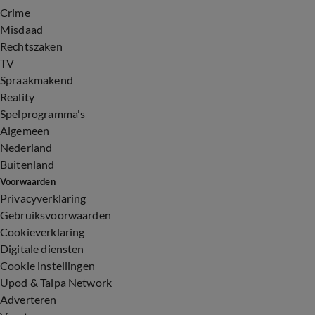
Crime
Misdaad
Rechtszaken
TV
Spraakmakend
Reality
Spelprogramma's
Algemeen
Nederland
Buitenland
Voorwaarden
Privacyverklaring
Gebruiksvoorwaarden
Cookieverklaring
Digitale diensten
Cookie instellingen
Upod & Talpa Network
Adverteren