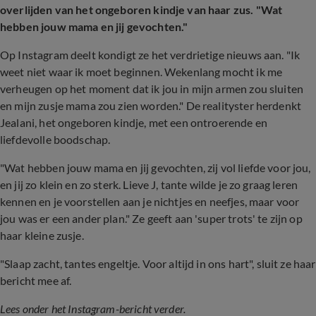
overlijden van het ongeboren kindje van haar zus. "Wat
hebben jouw mama en jij gevochten."
Op Instagram deelt kondigt ze het verdrietige nieuws aan. "Ik
weet niet waar ik moet beginnen. Wekenlang mocht ik me
verheugen op het moment dat ik jou in mijn armen zou sluiten
en mijn zusje mama zou zien worden." De realityster herdenkt
Jealani, het ongeboren kindje, met een ontroerende en
liefdevolle boodschap.
"Wat hebben jouw mama en jij gevochten, zij vol liefde voor jou,
en jij zo klein en zo sterk. Lieve J, tante wilde je zo graag leren
kennen en je voorstellen aan je nichtjes en neefjes, maar voor
jou was er een ander plan." Ze geeft aan 'super trots' te zijn op
haar kleine zusje.
"Slaap zacht, tantes engeltje. Voor altijd in ons hart", sluit ze haar
bericht mee af.
Lees onder het Instagram-bericht verder.