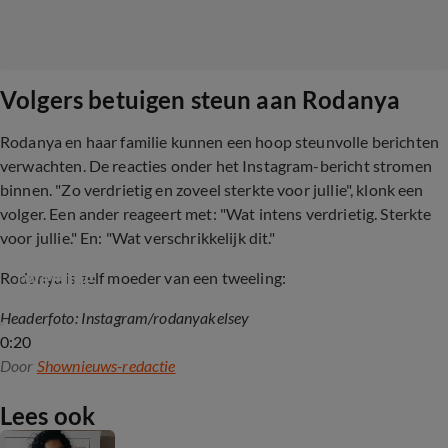
Volgers betuigen steun aan Rodanya
Rodanya en haar familie kunnen een hoop steunvolle berichten
verwachten. De reacties onder het Instagram-bericht stromen
binnen. "Zo verdrietig en zoveel sterkte voor jullie", klonk een
volger. Een ander reageert met: "Wat intens verdrietig. Sterkte
voor jullie." En: "Wat verschrikkelijk dit."
Temptations Rodanya zwanger van een 
tweeling
Rodanya is zelf moeder van een tweeling:
Headerfoto: Instagram/rodanyakelsey
0:20
Door
Shownieuws-redactie
Lees ook