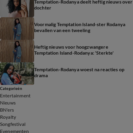
Temptation-Rodanya deelt heftig nieuws over
dochter
Voormalig Temptation Island-ster Rodanya
bevallen van een tweeling
Heftig nieuws voor hoogzwangere
Temptation Island-Rodanya: 'Sterkte'
Temptation-Rodanya woest na reacties op
drama
Categorieën
Entertainment
Nieuws
BN'ers
Royalty
Songfestival
Evenementen