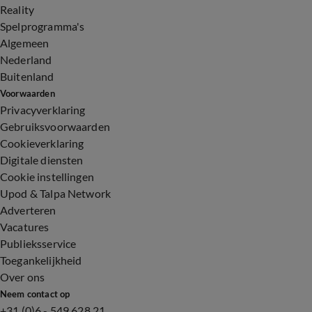
Reality
Spelprogramma's
Algemeen
Nederland
Buitenland
Voorwaarden
Privacyverklaring
Gebruiksvoorwaarden
Cookieverklaring
Digitale diensten
Cookie instellingen
Upod & Talpa Network
Adverteren
Vacatures
Publieksservice
Toegankelijkheid
Over ons
Neem contact op
+31 (0)6 - 549 628 21