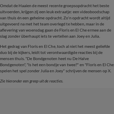
Omdat de Haaien de meest recente groepsopdracht het beste
uitvoerden, krijgen zij een leuk extraatje: een videoboodschap
van thuis én een geheime opdracht. Zo'n opdracht wordt altijd
uitgevoerd na met het team overlegd te hebben, maar in de
aflevering van woensdag gaan de Floris en El Che ermee aan de
slag zonder überhaupt iets te vertellen aan Joey en Julia.
Het gedrag van Floris en El Che, toch al niet het meest geliefde
duo bij de kijkers, leidt tot verontwaardigde reacties bij de
mensen thuis. "De Bondgenoten heet nu De Halve
Bondgenoten", "Is het een bondje van twee?" en "Floris en El Che
spelen het spel zonder Julia en Joey" schrijven de mensen op X.
Zie hieronder een greep uit de reacties.