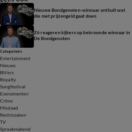
0:46
Nieuwe Bondgenoten-winnaar onthult wat
die met prijzengeld gaat doen
Zó reageren kijkers op bekroonde winnaar in
De Bondgenoten
Categorieën
Entertainment
Nieuws
BN'ers
Royalty
Songfestival
Evenementen
Crime
Misdaad
Rechtszaken
TV
Spraakmakend