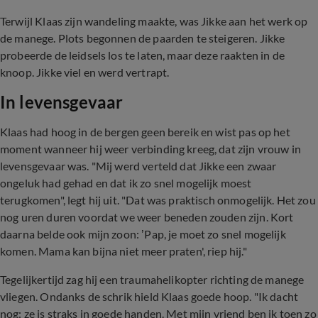
Terwijl Klaas zijn wandeling maakte, was Jikke aan het werk op
de manege. Plots begonnen de paarden te steigeren. Jikke
probeerde de leidsels los te laten, maar deze raakten in de
knoop. Jikke viel en werd vertrapt.
In levensgevaar
Klaas had hoog in de bergen geen bereik en wist pas op het
moment wanneer hij weer verbinding kreeg, dat zijn vrouw in
levensgevaar was. "Mij werd verteld dat Jikke een zwaar
ongeluk had gehad en dat ik zo snel mogelijk moest
terugkomen", legt hij uit. "Dat was praktisch onmogelijk. Het zou
nog uren duren voordat we weer beneden zouden zijn. Kort
daarna belde ook mijn zoon: ’Pap, je moet zo snel mogelijk
komen. Mama kan bijna niet meer praten', riep hij."
Tegelijkertijd zag hij een traumahelikopter richting de manege
vliegen. Ondanks de schrik hield Klaas goede hoop. "Ik dacht
nog: ze is straks in goede handen. Met mijn vriend ben ik toen zo