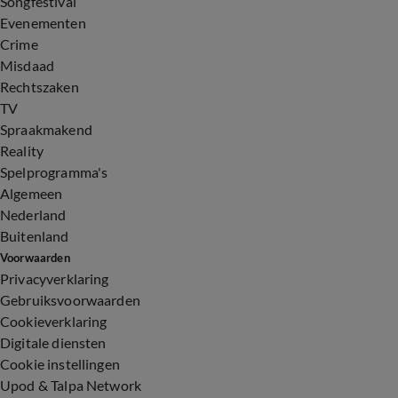
Songfestival
Evenementen
Crime
Misdaad
Rechtszaken
TV
Spraakmakend
Reality
Spelprogramma's
Algemeen
Nederland
Buitenland
Voorwaarden
Privacyverklaring
Gebruiksvoorwaarden
Cookieverklaring
Digitale diensten
Cookie instellingen
Upod & Talpa Network