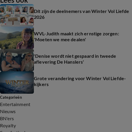
Dít zijn de deelnemers van Winter Vol Liefde
2026
WVL-Judith maakt zich ernstige zorgen:
'Moeten we mee dealen'
'Denise wordt niet gespaard in tweede
aflevering De Hanslers'
Grote verandering voor Winter Vol Liefde-
kijkers
Categorieën
Entertainment
Nieuws
BN'ers
Royalty