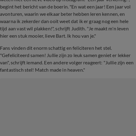
begint het bericht van de boerin. "En wat een jaar! Een jaar vol
avonturen, waarin we elkaar beter hebben leren kennen, en
waarna ik zekerder dan ooit weet dat ik er graag nog een hele
tijd aan vast wil plakken!", schrijft Judith. "Je maakt m'n leven
hier een stuk mooier, lieve Bart. Ik hou van je."
Fans vinden dit enorm schattig en feliciteren het stel.
"Gefeliciteerd samen! Jullie zijn zo leuk samen geniet er lekker
van", schrijft iemand. Een andere volger reageert: "Jullie zijn een
fantastisch stel! Match made in heaven."