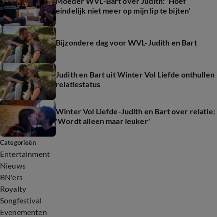
Moeder WVL-Bart over Judith: 'Hoef
eindelijk niet meer op mijn lip te bijten'
Bijzondere dag voor WVL-Judith en Bart
Judith en Bart uit Winter Vol Liefde onthullen
relatiestatus
Winter Vol Liefde-Judith en Bart over relatie:
'Wordt alleen maar leuker'
Categorieën
Entertainment
Nieuws
BN'ers
Royalty
Songfestival
Evenementen