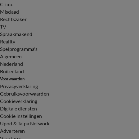
Crime
Misdaad
Rechtszaken
TV
Spraakmakend
Reality
Spelprogramma's
Algemeen
Nederland
Buitenland
Voorwaarden
Privacyverklaring
Gebruiksvoorwaarden
Cookieverklaring
Digitale diensten
Cookie instellingen
Upod & Talpa Network
Adverteren
Vacatures