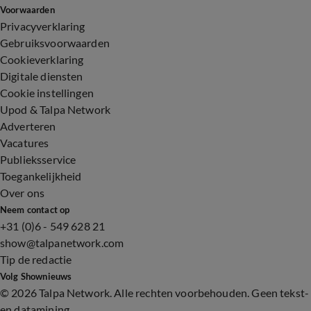
Voorwaarden
Privacyverklaring
Gebruiksvoorwaarden
Cookieverklaring
Digitale diensten
Cookie instellingen
Upod & Talpa Network
Adverteren
Vacatures
Publieksservice
Toegankelijkheid
Over ons
Neem contact op
+31 (0)6 - 549 628 21
show@talpanetwork.com
Tip de redactie
Volg Shownieuws
©
2026 Talpa Network. Alle rechten voorbehouden. Geen tekst-
en datamining.