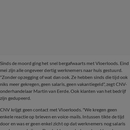
Sinds de moord ging het snel bergafwaarts met Vloerloods. Eind
mei zijn alle ongeveer dertig werknemers naar huis gestuurd.
"Zonder opzegging of wat dan ook. Ze hebben sinds die tijd ook
niks meer gekregen, geen salaris, geen vakantiegeld", zegt CNV-
onderhandelaar Martin van Eerde. Ook klanten van het bedrijf
zijn gedupeerd.
CNV krijgt geen contact met Vloerloods. "We kregen geen
enkele reactie op brieven en voice-mails. Intussen tikte de tijd
door en was er geen enkel zicht op dat werknemers nog salaris