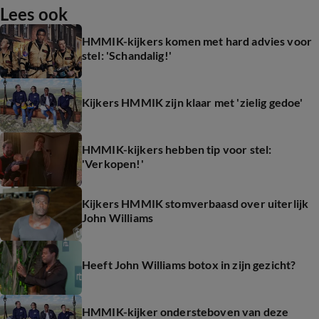
Lees ook
HMMIK-kijkers komen met hard advies voor
stel: 'Schandalig!'
Kijkers HMMIK zijn klaar met 'zielig gedoe'
HMMIK-kijkers hebben tip voor stel:
'Verkopen!'
Kijkers HMMIK stomverbaasd over uiterlijk
John Williams
Heeft John Williams botox in zijn gezicht?
HMMIK-kijker ondersteboven van deze