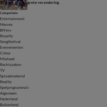
grote verandering
Categorieën
Entertainment
Nieuws
BN'ers
Royalty
Songfestival
Evenementen
Crime
Misdaad
Rechtszaken
TV
Spraakmakend
Reality
Spelprogramma's
Algemeen
Nederland
Buitenland