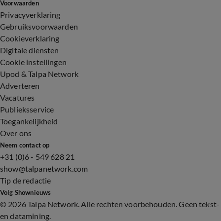
Voorwaarden
Privacyverklaring
Gebruiksvoorwaarden
Cookieverklaring
Digitale diensten
Cookie instellingen
Upod & Talpa Network
Adverteren
Vacatures
Publieksservice
Toegankelijkheid
Over ons
Neem contact op
+31 (0)6 - 549 628 21
show@talpanetwork.com
Tip de redactie
Volg Shownieuws
©
2026 Talpa Network. Alle rechten voorbehouden. Geen tekst-
en datamining.