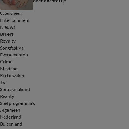
over dochtertje
Categorieën
Entertainment
Nieuws
BN'ers
Royalty
Songfestival
Evenementen
Crime
Misdaad
Rechtszaken
TV
Spraakmakend
Reality
Spelprogramma's
Algemeen
Nederland
Buitenland