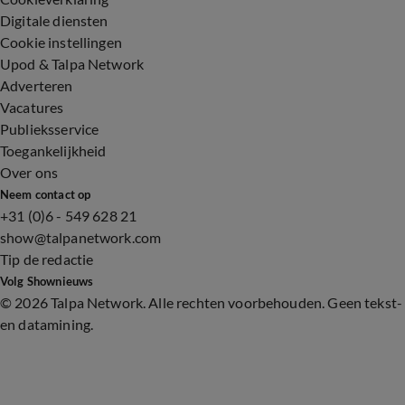
Digitale diensten
Cookie instellingen
Upod & Talpa Network
Adverteren
Vacatures
Publieksservice
Toegankelijkheid
Over ons
Neem contact op
+31 (0)6 - 549 628 21
show@talpanetwork.com
Tip de redactie
Volg Shownieuws
©
2026 Talpa Network. Alle rechten voorbehouden. Geen tekst-
en datamining.