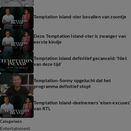
Temptation Island-ster bevallen van zoontje
Deze Temptation Island-ster is zwanger van
eerste kindje
Temptation Island definitief gecanceld: 'Niet
van deze tijd'
Temptation-Sonny opgelucht dat het
programma definitief stopt
Temptation Island-deelnemers 'eisen excuses'
van RTL
Categorieën
Entertainment