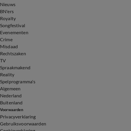
Nieuws
BN'ers
Royalty
Songfestival
Evenementen
Crime
Misdaad
Rechtszaken
TV
Spraakmakend
Reality
Spelprogramma's
Algemeen
Nederland
Buitenland
Voorwaarden
Privacyverklaring
Gebruiksvoorwaarden
Cookieverklaring