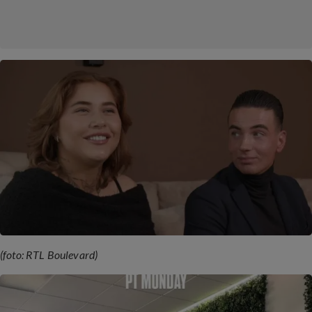
(foto: RTL Boulevard)