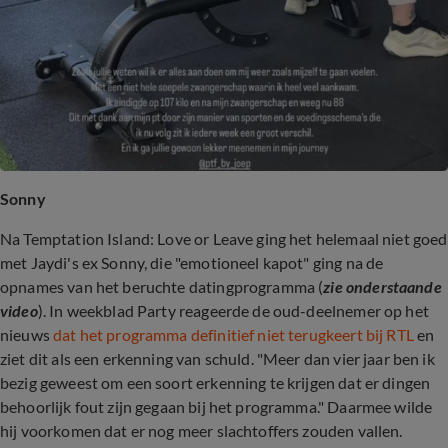
Sonny
Na Temptation Island: Love or Leave ging het helemaal niet goed
met Jaydi's ex Sonny, die "emotioneel kapot" ging na de
opnames van het beruchte datingprogramma (
zie onderstaande
video
). In weekblad Party reageerde de oud-deelnemer op het
nieuws
dat het programma definitief niet terugkeert bij RTL
en
ziet dit als een erkenning van schuld. "Meer dan vier jaar ben ik
bezig geweest om een soort erkenning te krijgen dat er dingen
behoorlijk fout zijn gegaan bij het programma." Daarmee wilde
hij voorkomen dat er nog meer slachtoffers zouden vallen.