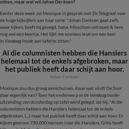
zitten, maar wat wil Johan Derksen?
Eerder deze week zei Monique in gesprek met
De Telegraaf
over
de hoge kijkcijfers van haar serie: "Johan Derksen gaat zelfs
weer kijken, heeft hij gezegd, haha. Misschien ontmoet ik hem
nog wel een keertje. Het lijkt me sowieso leuk om een keer
in
Vandaag Inside
aan tafel te zitten."
Al die columnisten hebben die Hanslers
helemaal tot de enkels afgebroken, maar
het publiek heeft daar schijt aan hoor.
Johan Derksen
Monique zou dus graag aanschuiven, maar wat vindt De Snor
daar eigenlijk van? Toen het onderwerp in de
Vandaag Inside
-
uitzending van donderdag op tafel werd gelegd, zei hij: "Al die
columnisten hebben die Hanslers helemaal tot de enkels
afgebroken, (...) maar het publiek heeft daar schijt aan hoor. Er
kijken gewoon 730.000 mensen naar die Hanslers. Gillis heeft