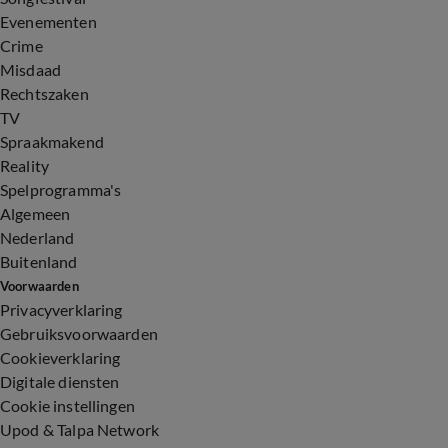
Evenementen
Crime
Misdaad
Rechtszaken
TV
Spraakmakend
Reality
Spelprogramma's
Algemeen
Nederland
Buitenland
Voorwaarden
Privacyverklaring
Gebruiksvoorwaarden
Cookieverklaring
Digitale diensten
Cookie instellingen
Upod & Talpa Network