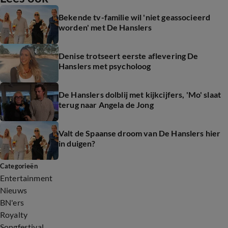
Bekende tv-familie wil 'niet geassocieerd
worden' met De Hanslers
Denise trotseert eerste aflevering De
Hanslers met psycholoog
De Hanslers dolblij met kijkcijfers, 'Mo' slaat
terug naar Angela de Jong
Valt de Spaanse droom van De Hanslers hier
in duigen?
Categorieën
Entertainment
Nieuws
BN'ers
Royalty
Songfestival