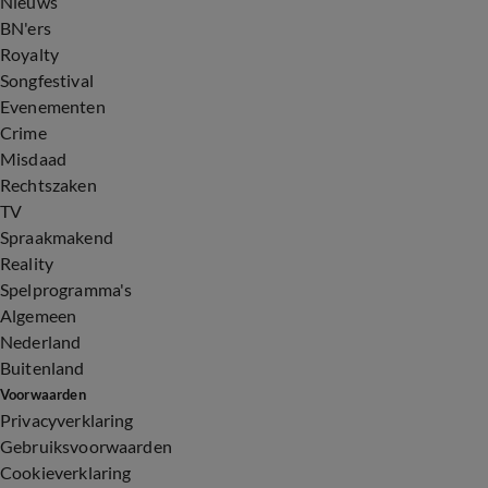
Nieuws
BN'ers
Royalty
Songfestival
Evenementen
Crime
Misdaad
Rechtszaken
TV
Spraakmakend
Reality
Spelprogramma's
Algemeen
Nederland
Buitenland
Voorwaarden
Privacyverklaring
Gebruiksvoorwaarden
Cookieverklaring