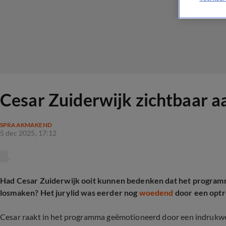
Cesar Zuiderwijk zichtbaar a
SPRAAKMAKEND
5 dec 2025, 17:12
Had Cesar Zuiderwijk ooit kunnen bedenken dat het progra
losmaken? Het jurylid was eerder nog
woedend
door een optr
Cesar raakt in het programma geëmotioneerd door een indrukw