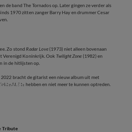
en de band The Tornados op. Later gingen ze verder als
 Sinds 1970 zitten zanger Barry Hay en drummer Cesar
ven.
mee. Zo stond
Radar Love
(1973) niet alleen bovenaan
et Verenigd Koninkrijk. Ook
Twilight Zone
(1982) en
in de hitlijsten op.
n 2022 bracht de gitarist een nieuw album uit met
 overleden
iekte ALS te hebben en niet meer te kunnen optreden.
 Tribute