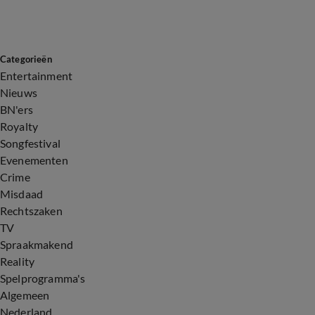
Categorieën
Entertainment
Nieuws
BN'ers
Royalty
Songfestival
Evenementen
Crime
Misdaad
Rechtszaken
TV
Spraakmakend
Reality
Spelprogramma's
Algemeen
Nederland