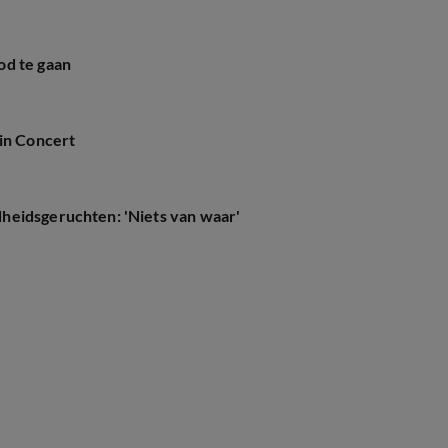
od te gaan
 in Concert
heidsgeruchten: 'Niets van waar'