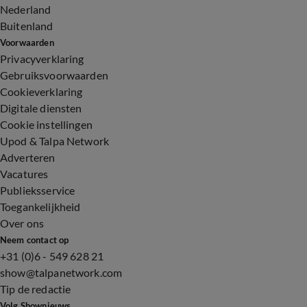
Nederland
Buitenland
Voorwaarden
Privacyverklaring
Gebruiksvoorwaarden
Cookieverklaring
Digitale diensten
Cookie instellingen
Upod & Talpa Network
Adverteren
Vacatures
Publieksservice
Toegankelijkheid
Over ons
Neem contact op
+31 (0)6 - 549 628 21
show@talpanetwork.com
Tip de redactie
Volg Shownieuws