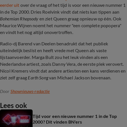
eerder uit
over de vraag of het tijd is voor een nieuwe nummer 1
in de Top 2000. Dries Roelvink vindt dat niets kan tippen aan
Bohemian Rhapsody
en ziet Queen graag opnieuw op één. Ook
Maurice Wijnen noemt het nummer "een complete popopera"
en vindt het nog altijd onovertroffen.
Radio-dj Barend van Deelen benadrukt dat het publiek
uiteindelijk beslist en heeft vrede met Queen als vaste
lijstaanvoerder. Marga Bult zou het leuk vinden als een
Nederlandse artiest, zoals Danny Vera, de eerste plek verovert.
Nicol Kremers vindt dat andere artiesten een kans verdienen en
ziet zelf graag
Earth Song
van Michael Jackson bovenaan.
Door
Shownieuws-redactie
Lees ook
Tijd voor een nieuwe nummer 1 in de Top
2000? Dit vinden BN'ers