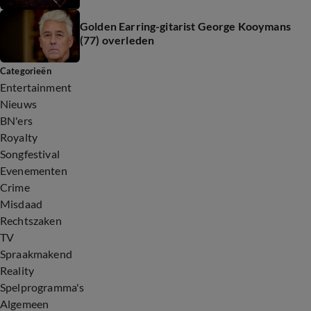
Golden Earring-gitarist George Kooymans
(77) overleden
Categorieën
Entertainment
Nieuws
BN'ers
Royalty
Songfestival
Evenementen
Crime
Misdaad
Rechtszaken
TV
Spraakmakend
Reality
Spelprogramma's
Algemeen