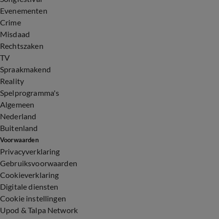
Evenementen
Crime
Misdaad
Rechtszaken
TV
Spraakmakend
Reality
Spelprogramma's
Algemeen
Nederland
Buitenland
Voorwaarden
Privacyverklaring
Gebruiksvoorwaarden
Cookieverklaring
Digitale diensten
Cookie instellingen
Upod & Talpa Network