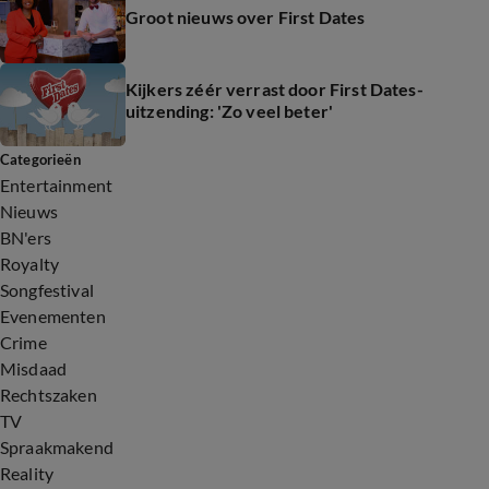
Groot nieuws over First Dates
Kijkers zéér verrast door First Dates-
uitzending: 'Zo veel beter'
Categorieën
Entertainment
Nieuws
BN'ers
Royalty
Songfestival
Evenementen
Crime
Misdaad
Rechtszaken
TV
Spraakmakend
Reality