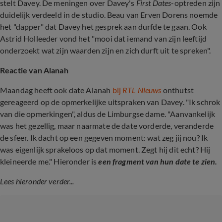
stelt Davey. De meningen over Davey's
First Dates
-optreden zijn
duidelijk verdeeld in de studio. Beau van Erven Dorens noemde
het "dapper" dat Davey het gesprek aan durfde te gaan. Ook
Astrid Holleeder vond het "mooi dat iemand van zijn leeftijd
onderzoekt wat zijn waarden zijn en zich durft uit te spreken".
Reactie van Alanah
Maandag heeft ook date Alanah
bij
RTL Nieuws
onthutst
gereageerd op de opmerkelijke uitspraken van Davey. "Ik schrok
van die opmerkingen", aldus de Limburgse dame. "Aanvankelijk
was het gezellig, maar naarmate de date vorderde, veranderde
de sfeer. Ik dacht op een gegeven moment: wat zeg jij nou? Ik
was eigenlijk sprakeloos op dat moment. Zegt hij dit echt? Hij
kleineerde me." Hieronder is
een fragment van hun date te zien.
Lees hieronder verder...