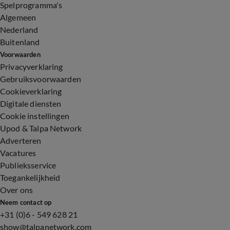
Spelprogramma's
Algemeen
Nederland
Buitenland
Voorwaarden
Privacyverklaring
Gebruiksvoorwaarden
Cookieverklaring
Digitale diensten
Cookie instellingen
Upod & Talpa Network
Adverteren
Vacatures
Publieksservice
Toegankelijkheid
Over ons
Neem contact op
+31 (0)6 - 549 628 21
show@talpanetwork.com