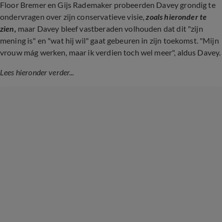
Floor Bremer en Gijs Rademaker probeerden Davey grondig te
ondervragen over zijn conservatieve visie,
zoals hieronder te
zien,
maar Davey bleef vastberaden volhouden dat dit "zijn
mening is" en "wat hij wil" gaat gebeuren in zijn toekomst. "Mijn
vrouw mág werken, maar ik verdien toch wel meer", aldus Davey.
Lees hieronder verder...