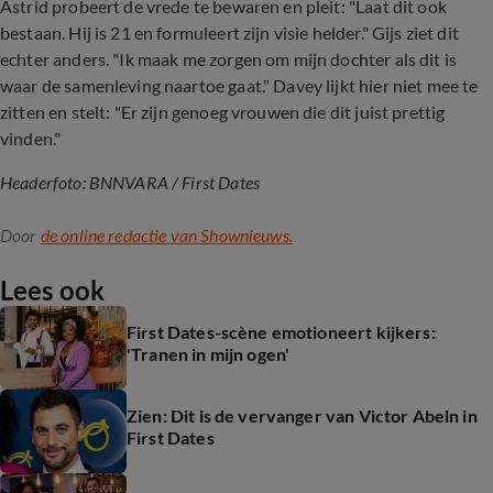
Astrid probeert de vrede te bewaren en pleit: "Laat dit ook
bestaan. Hij is 21 en formuleert zijn visie helder." Gijs ziet dit
echter anders. "Ik maak me zorgen om mijn dochter als dit is
waar de samenleving naartoe gaat." Davey lijkt hier niet mee te
zitten en stelt: "Er zijn genoeg vrouwen die dit juist prettig
vinden."
Headerfoto: BNNVARA / First Dates
Door
de online redactie van Shownieuws.
Lees ook
First Dates-scène emotioneert kijkers:
'Tranen in mijn ogen'
Zien: Dit is de vervanger van Victor Abeln in
First Dates