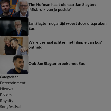
Tim Hofman haalt uit naar Jan Slagter:
'Misbruik van je positie'
Jan Slagter nog altijd woest door uitspraken
Eus
Ware verhaal achter 'het filmpje van Eus'
onthuld
Ook Jan Slagter breekt met Eus
Categorieën
Entertainment
Nieuws
BN'ers
Royalty
Songfestival