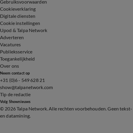
Gebruiksvoorwaarden
Cookieverklaring
Digitale diensten
Cookie instellingen
Upod & Talpa Network
Adverteren
Vacatures
Publieksservice
Toegankelijkheid
Over ons
Neem contact op
+31 (0)6 - 549 628 21
show@talpanetwork.com
Tip de redactie
Volg Shownieuws
©
2026 Talpa Network. Alle rechten voorbehouden. Geen tekst-
en datamining.