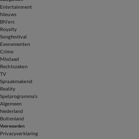
Entertainment
Nieuws
BN'ers
Royalty
Songfestival
Evenementen
Crime
Misdaad
Rechtszaken
TV
Spraakmakend
Reality
Spelprogramma's
Algemeen
Nederland
Buitenland
Voorwaarden
Privacyverklaring