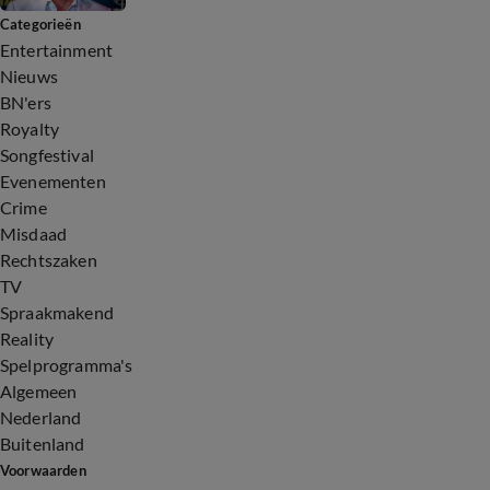
Categorieën
Entertainment
Nieuws
BN'ers
Royalty
Songfestival
Evenementen
Crime
Misdaad
Rechtszaken
TV
Spraakmakend
Reality
Spelprogramma's
Algemeen
Nederland
Buitenland
Voorwaarden