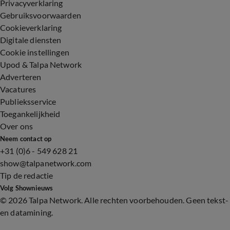
Privacyverklaring
Gebruiksvoorwaarden
Cookieverklaring
Digitale diensten
Cookie instellingen
Upod & Talpa Network
Adverteren
Vacatures
Publieksservice
Toegankelijkheid
Over ons
Neem contact op
+31 (0)6 - 549 628 21
show@talpanetwork.com
Tip de redactie
Volg Shownieuws
©
2026 Talpa Network. Alle rechten voorbehouden. Geen tekst-
en datamining.