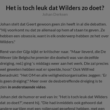
Het is toch leuk dat Wilders zo doet?
Johan Derksen
Johan stelt dat Geert gewoon geen zin heeft in al die debatten.
"Hij voorkomt nu dat ze allemaal op hem af staan te geven. Ze
hebben een obsessie, want in elk onderwerp hebben ze het over
Wilders."
René van der Gijp kijkt er kritischer naar. "Maar lieverd, die De
Wever (de Belgische premier die doelwit was van dezelfde
dreiging, red.) ging 's middags weer aan het werk. Die zal precies
wel geweten hebben wat er speelde, hoor." Ook Wilfred
benadrukt: "Het OM en alle veiligheidsorganisaties zeggen: 'Er
is geen dreiging'." Meer over de desbetreffende dreiging is te
zien
in onderstaande video
.
Johan ziet de humor er wel van in: "Het is toch leuk dat Wilders
dat zo doet?", meent hij. "Die had inmiddels ook gehoord dat
andere partijen met een rollenspel geoefend hebben, met een