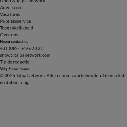
Upod & Talpa Network
Adverteren
Vacatures
Publieksservice
Toegankelijkheid
Over ons
Neem contact op
+31 (0)6 - 549 628 21
show@talpanetwork.com
Tip de redactie
Volg Shownieuws
©
2026 Talpa Network. Alle rechten voorbehouden. Geen tekst-
en datamining.