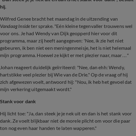
hij.
Wilfred Genee bracht het maandag in de uitzending van
Vandaag Inside
ter sprake. "Eén kleine tegenvaller trouwens wel
voor ons. Je had Wendy van Dijk geopperd hier voor dit
programma, maar zij heeft aangegeven: 'Nee, ik zie het niet
gebeuren, ik ben niet een meningenmeisje, het is niet helemaal
mijn programma. Hoewel ze kijkt er met plezier naar, maar…"
Johan reageert duidelijk geïrriteerd: "Nee, dan ehh: Wendy,
hartstikke veel plezier bij Wie van de Drie." Op de vraag of hij
zich afgewezen voelt, antwoord hij: "Nou, ik heb het gevoel dat
mijn verkering uitgemaakt wordt."
Stank voor dank
Hij licht toe: "Ja, dan steek je je nek uit en dan is het stank voor
dank. Ze voelt blijkbaar niet de morele plicht om voor die paar
ton nog even haar handen te laten wapperen."