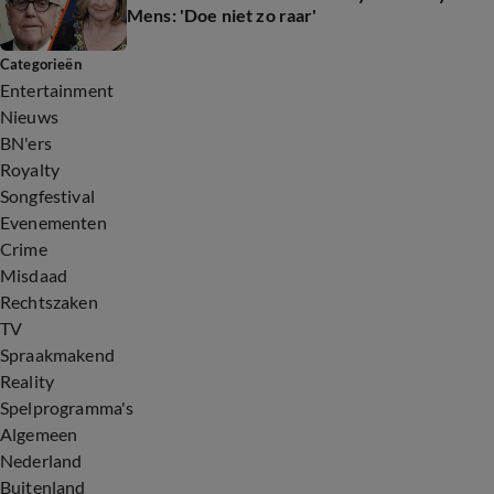
Mens: 'Doe niet zo raar'
Categorieën
Entertainment
Nieuws
BN'ers
Royalty
Songfestival
Evenementen
Crime
Misdaad
Rechtszaken
TV
Spraakmakend
Reality
Spelprogramma's
Algemeen
Nederland
Buitenland