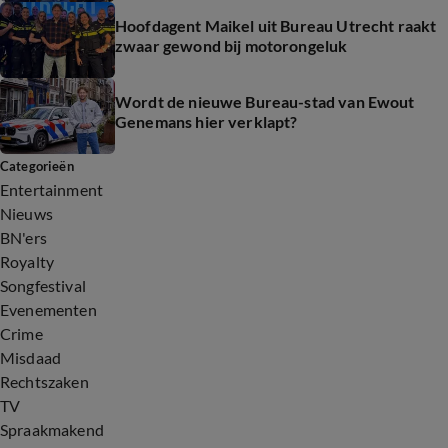
Hoofdagent Maikel uit Bureau Utrecht raakt
zwaar gewond bij motorongeluk
Wordt de nieuwe Bureau-stad van Ewout
Genemans hier verklapt?
Categorieën
Entertainment
Nieuws
BN'ers
Royalty
Songfestival
Evenementen
Crime
Misdaad
Rechtszaken
TV
Spraakmakend