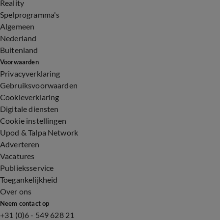
Reality
Spelprogramma's
Algemeen
Nederland
Buitenland
Voorwaarden
Privacyverklaring
Gebruiksvoorwaarden
Cookieverklaring
Digitale diensten
Cookie instellingen
Upod & Talpa Network
Adverteren
Vacatures
Publieksservice
Toegankelijkheid
Over ons
Neem contact op
+31 (0)6 - 549 628 21