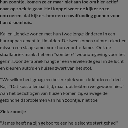
hun zoontje, komen ze er maar niet aan toe om hier actief
naar op zoek te gaan. Het koppel weet de kijker zo te
ontroeren, dat kijkers hen een crowdfunding gunnen voor
hun droomhuis.
Kaj en Lieneke wonen met hun twee jonge kinderen in een
huurappartement in IJmuiden. De twee komen ruimte tekort en
missen een slaapkamer voor hun zoontje James. Ook de
staalfabriek maakt het een ''sombere'' woonomgeving voor het
gezin. Door de fabriek hangt er een vervelende geur in de lucht
en kleuren auto's en huizen zwart van het stof.
''We willen heel graag een betere plek voor de kinderen'', deelt
Kaj. ''Dat kost allemaal tijd, maar dat hebben we gewoon niet.''
Aan het bezichtigen van huizen komen zij, vanwege de
gezondheidsproblemen van hun zoontje, niet toe.
Ziek zoontje
''James heeft na zijn geboorte een hele slechte start gehad'',