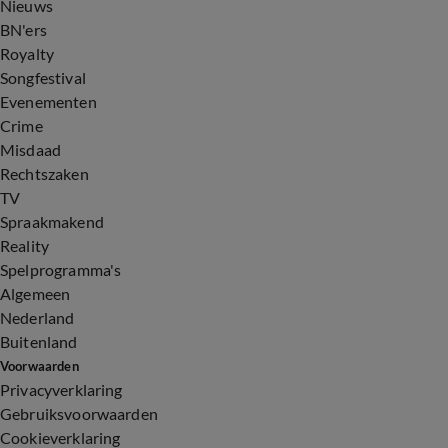
Nieuws
BN'ers
Royalty
Songfestival
Evenementen
Crime
Misdaad
Rechtszaken
TV
Spraakmakend
Reality
Spelprogramma's
Algemeen
Nederland
Buitenland
Voorwaarden
Privacyverklaring
Gebruiksvoorwaarden
Cookieverklaring