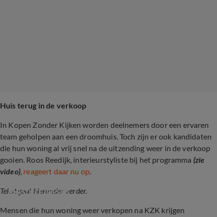
Huis terug in de verkoop
In Kopen Zonder Kijken worden deelnemers door een ervaren
team geholpen aan een droomhuis. Toch zijn er ook kandidaten
die hun woning al vrij snel na de uitzending weer in de verkoop
gooien. Roos Reedijk, interieurstyliste bij het programma
(zie
video)
,
reageert daar nu op
.
Kopen Zonder Kijken-Roos geeft 
masterclasses
Tekst gaat hieronder verder.
Mensen die hun woning weer verkopen na KZK krijgen