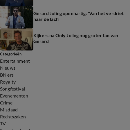
Gerard Joling openhartig: 'Van het verdriet
naar de lach'
Kijkers na Only Joling nog groter fan van
Gerard
Categorieën
Entertainment
Nieuws
BN'ers
Royalty
Songfestival
Evenementen
Crime
Misdaad
Rechtszaken
TV