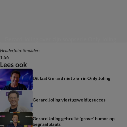
Gerard Joling over zijn soapserie Only Joling
Headerfoto: Smulders
1:56
Lees ook
Dít laat Gerard niet zien in Only Joling
Gerard Joling viert geweldig succes
Gerard Joling gebruikt 'grove' humor op
begraafplaats