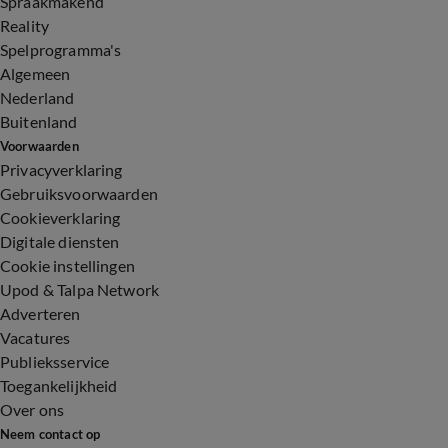
Spraakmakend
Reality
Spelprogramma's
Algemeen
Nederland
Buitenland
Voorwaarden
Privacyverklaring
Gebruiksvoorwaarden
Cookieverklaring
Digitale diensten
Cookie instellingen
Upod & Talpa Network
Adverteren
Vacatures
Publieksservice
Toegankelijkheid
Over ons
Neem contact op