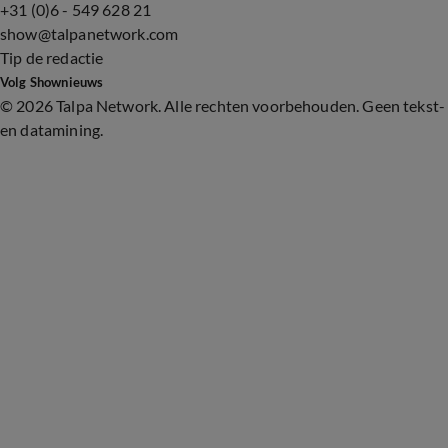
+31 (0)6 - 549 628 21
show@talpanetwork.com
Tip de redactie
Volg Shownieuws
©
2026 Talpa Network. Alle rechten voorbehouden. Geen tekst-
en datamining.