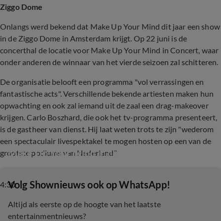
Ziggo Dome
Onlangs werd bekend dat Make Up Your Mind dit jaar een show
in de Ziggo Dome in Amsterdam krijgt. Op 22 juni is de
concerthal de locatie voor Make Up Your Mind in Concert, waar
onder anderen de winnaar van het vierde seizoen zal schitteren.
De organisatie belooft een programma "vol verrassingen en
fantastische acts". Verschillende bekende artiesten maken hun
opwachting en ook zal iemand uit de zaal een drag-makeover
krijgen. Carlo Boszhard, die ook het tv-programma presenteert,
is de gastheer van dienst. Hij laat weten trots te zijn "wederom
een spectaculair livespektakel te mogen hosten op een van de
Make Up Your Mind in concert
grootste podiums van Nederland".
‎Volg Shownieuws ook op WhatsApp!
4:30
Altijd als eerste op de hoogte van het laatste
entertainmentnieuws?