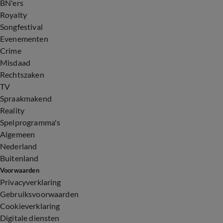
BN'ers
Royalty
Songfestival
Evenementen
Crime
Misdaad
Rechtszaken
TV
Spraakmakend
Reality
Spelprogramma's
Algemeen
Nederland
Buitenland
Voorwaarden
Privacyverklaring
Gebruiksvoorwaarden
Cookieverklaring
Digitale diensten