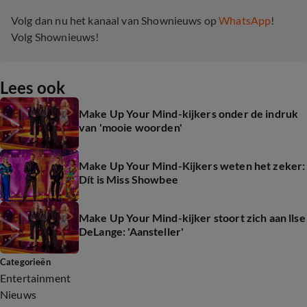
Volg dan nu het kanaal van Shownieuws op
WhatsApp
!
Volg Shownieuws!
Lees ook
Make Up Your Mind-kijkers onder de indruk
van 'mooie woorden'
Make Up Your Mind-Kijkers weten het zeker:
Dít is Miss Showbee
Make Up Your Mind-kijker stoort zich aan llse
DeLange: 'Aansteller'
Categorieën
Entertainment
Nieuws