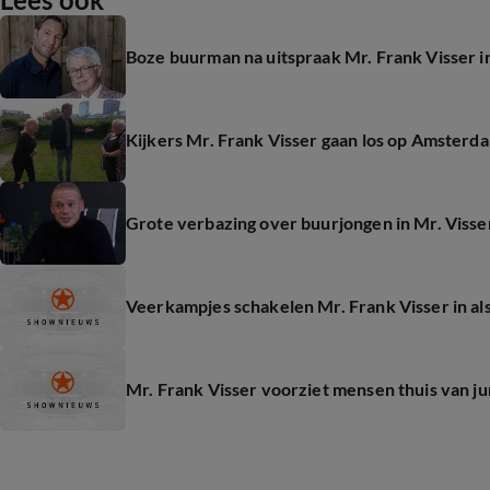
Boze buurman na uitspraak Mr. Frank Visser in
Kijkers Mr. Frank Visser gaan los op Amsterd
Grote verbazing over buurjongen in Mr. Visse
Veerkampjes schakelen Mr. Frank Visser in als
Mr. Frank Visser voorziet mensen thuis van ju