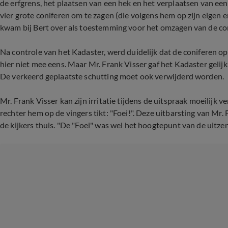
de erfgrens, het plaatsen van een hek en het verplaatsen van ee
vier grote coniferen om te zagen (die volgens hem op zijn eigen e
kwam bij Bert over als toestemming voor het omzagen van de co
Na controle van het Kadaster , werd duidelijk dat de coniferen 
hier niet mee eens. Maar Mr. Frank Visser gaf het Kadaster gelij
De verkeerd geplaatste schutting moet ook verwijderd worden.
Mr. Frank Visser kan zijn irritatie tijdens de uitspraak moeilijk ve
rechter hem op de vingers tikt: "Foei!". Deze uitbarsting van Mr. 
de kijkers thuis. "De "Foei" was wel het hoogtepunt van de uitzendi