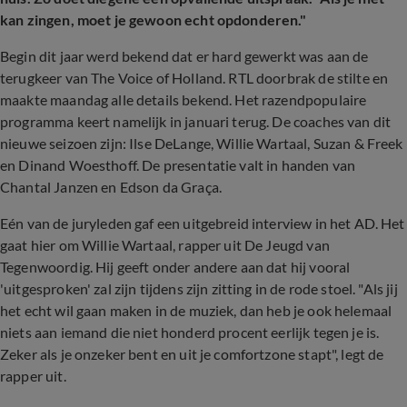
kan zingen, moet je gewoon echt opdonderen."
Begin dit jaar werd bekend dat er hard gewerkt was aan de
terugkeer van The Voice of Holland. RTL doorbrak de stilte en
maakte maandag alle details bekend. Het razendpopulaire
programma keert namelijk in januari terug. De coaches van dit
nieuwe seizoen zijn: Ilse DeLange, Willie Wartaal, Suzan & Freek
en Dinand Woesthoff. De presentatie valt in handen van
Chantal Janzen en Edson da Graça.
Eén van de juryleden gaf een uitgebreid interview in het AD. Het
gaat hier om Willie Wartaal, rapper uit De Jeugd van
Tegenwoordig. Hij geeft onder andere aan dat hij vooral
'uitgesproken' zal zijn tijdens zijn zitting in de rode stoel. "Als jij
het echt wil gaan maken in de muziek, dan heb je ook helemaal
niets aan iemand die niet honderd procent eerlijk tegen je is.
Zeker als je onzeker bent en uit je comfortzone stapt", legt de
rapper uit.