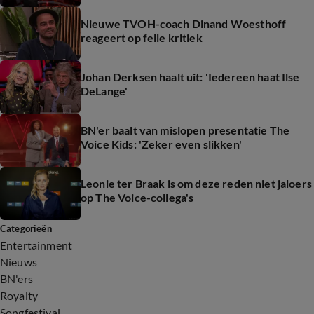
Nieuwe TVOH-coach Dinand Woesthoff
reageert op felle kritiek
Johan Derksen haalt uit: 'Iedereen haat Ilse
DeLange'
BN'er baalt van mislopen presentatie The
Voice Kids: 'Zeker even slikken'
Leonie ter Braak is om deze reden niet jaloers
op The Voice-collega's
Categorieën
Entertainment
Nieuws
BN'ers
Royalty
Songfestival