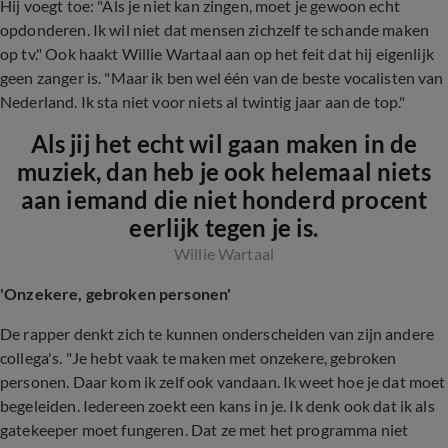
Hij voegt toe: "Als je niet kan zingen, moet je gewoon echt
opdonderen. Ik wil niet dat mensen zichzelf te schande maken
op tv." Ook haakt Willie Wartaal aan op het feit dat hij eigenlijk
geen zanger is. "Maar ik ben wel één van de beste vocalisten van
Nederland. Ik sta niet voor niets al twintig jaar aan de top."
Als jij het echt wil gaan maken in de
muziek, dan heb je ook helemaal niets
aan iemand die niet honderd procent
eerlijk tegen je is.
Willie Wartaal
'Onzekere, gebroken personen'
De rapper denkt zich te kunnen onderscheiden van zijn andere
collega's. "Je hebt vaak te maken met onzekere, gebroken
personen. Daar kom ik zelf ook vandaan. Ik weet hoe je dat moet
begeleiden. Iedereen zoekt een kans in je. Ik denk ook dat ik als
gatekeeper moet fungeren. Dat ze met het programma niet