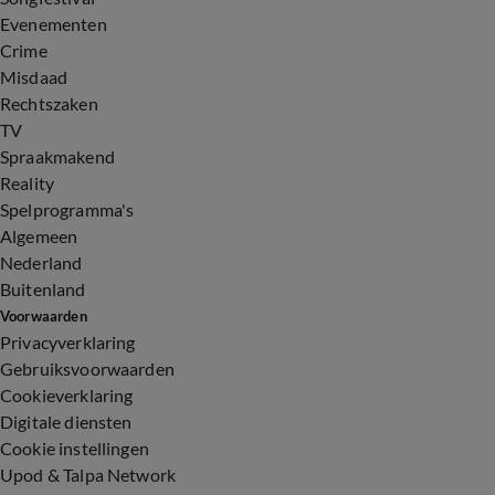
Evenementen
Crime
Misdaad
Rechtszaken
TV
Spraakmakend
Reality
Spelprogramma's
Algemeen
Nederland
Buitenland
Voorwaarden
Privacyverklaring
Gebruiksvoorwaarden
Cookieverklaring
Digitale diensten
Cookie instellingen
Upod & Talpa Network