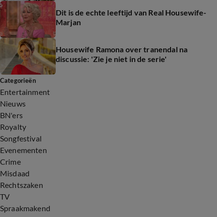
Dit is de echte leeftijd van Real Housewife-
Marjan
Housewife Ramona over tranendal na
discussie: 'Zie je niet in de serie'
Categorieën
Entertainment
Nieuws
BN'ers
Royalty
Songfestival
Evenementen
Crime
Misdaad
Rechtszaken
TV
Spraakmakend