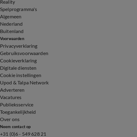
Reality
Spelprogramma's
Algemeen
Nederland
Buitenland
Voorwaarden
Privacyverklaring
Gebruiksvoorwaarden
Cookieverklaring
Digitale diensten
Cookie instellingen
Upod & Talpa Network
Adverteren
Vacatures
Publieksservice
Toegankelijkheid
Over ons
Neem contact op
+31 (0)6 - 549 628 21