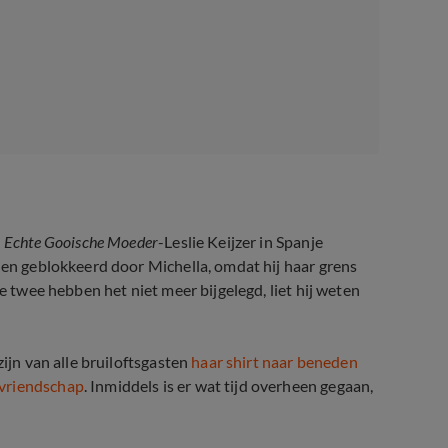
n
Echte Gooische Moeder
-Leslie Keijzer in Spanje
dien geblokkeerd door Michella, omdat hij haar grens
de twee hebben het niet meer bijgelegd, liet hij weten
zijn van alle bruiloftsgasten
haar shirt naar beneden
 vriendschap
. Inmiddels is er wat tijd overheen gegaan,