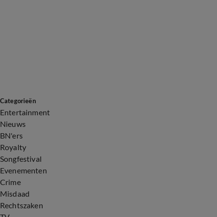
Categorieën
Entertainment
Nieuws
BN'ers
Royalty
Songfestival
Evenementen
Crime
Misdaad
Rechtszaken
TV