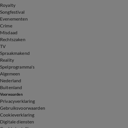
Royalty
Songfestival
Evenementen
Crime
Misdaad
Rechtszaken
TV
Spraakmakend
Reality
Spelprogramma's
Algemeen
Nederland
Buitenland
Voorwaarden
Privacyverklaring
Gebruiksvoorwaarden
Cookieverklaring
Digitale diensten