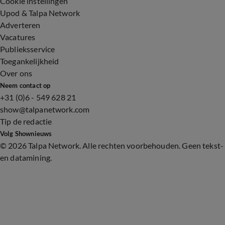
Cookie instellingen
Upod & Talpa Network
Adverteren
Vacatures
Publieksservice
Toegankelijkheid
Over ons
Neem contact op
+31 (0)6 - 549 628 21
show@talpanetwork.com
Tip de redactie
Volg Shownieuws
©
2026 Talpa Network. Alle rechten voorbehouden. Geen tekst-
en datamining.