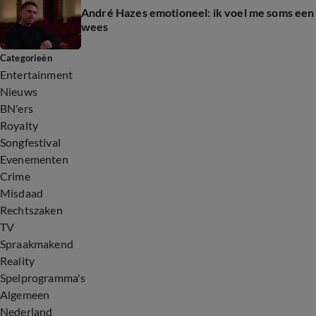
André Hazes emotioneel: ik voel me soms een
wees
Categorieën
Entertainment
Nieuws
BN'ers
Royalty
Songfestival
Evenementen
Crime
Misdaad
Rechtszaken
TV
Spraakmakend
Reality
Spelprogramma's
Algemeen
Nederland