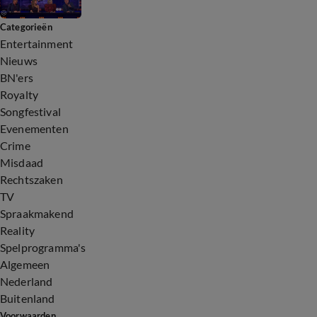
Categorieën
Entertainment
Nieuws
BN'ers
Royalty
Songfestival
Evenementen
Crime
Misdaad
Rechtszaken
TV
Spraakmakend
Reality
Spelprogramma's
Algemeen
Nederland
Buitenland
Voorwaarden