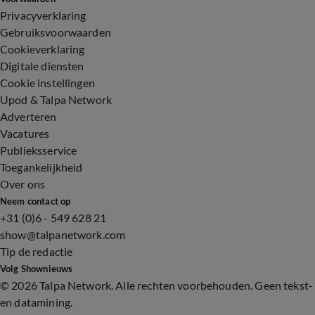
Privacyverklaring
Gebruiksvoorwaarden
Cookieverklaring
Digitale diensten
Cookie instellingen
Upod & Talpa Network
Adverteren
Vacatures
Publieksservice
Toegankelijkheid
Over ons
Neem contact op
+31 (0)6 - 549 628 21
show@talpanetwork.com
Tip de redactie
Volg Shownieuws
©
2026 Talpa Network. Alle rechten voorbehouden. Geen tekst-
en datamining.