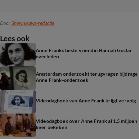
Door
Shownieuws-redactie
Lees ook
Anne Franks beste vriendin Hannah Goslar
overleden
Amsterdam onderzoekt terugvragen bijdrage
Anne Frank-onderzoek
Videodagboek van Anne Frank krijgt vervolg
Videodagboek over Anne Frank al 1,5 miljoen
keer bekeken