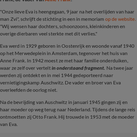
"Onze lieve Eva is heengegaan, 9 jaar na het overlijden van haar
man Zvi", schrijft de stichting in een in memoriam
op de website.
"Wij wensen haar dochters, schoonzoons, kleinkinderen en
overige dierbaren veel sterkte met dit verlies."
Eva werd in 1929 geboren in Oostenrijk en woonde vanaf 1940
op het Merwedeplein in Amsterdam, tegenover het huis van
Anne Frank. In 1942 moest ze met haar familie onderduiken,
waar ze zelf over vertelt
in onderstaand fragment.
Na twee jaar
werden zij ontdekt en in mei 1944 gedeporteerd naar
vernietigingskamp Auschwitz. De vader en broer van Eva
overleefden de oorlog niet.
Na de bevrijding van Auschwitz in januari 1945 gingen zij en
haar moeder op weg terug naar Nederland. Tijdens de lange reis
ontmoetten zij Otto Frank. Hij trouwde in 1953 met de moeder
van Eva.