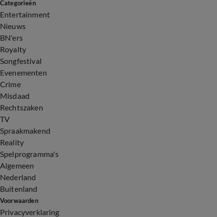
Categorieën
Entertainment
Nieuws
BN'ers
Royalty
Songfestival
Evenementen
Crime
Misdaad
Rechtszaken
TV
Spraakmakend
Reality
Spelprogramma's
Algemeen
Nederland
Buitenland
Voorwaarden
Privacyverklaring