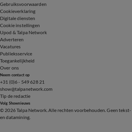
Gebruiksvoorwaarden
Cookieverklaring
Digitale diensten
Cookie instellingen
Upod & Talpa Network
Adverteren
Vacatures
Publieksservice
Toegankelijkheid
Over ons
Neem contact op
+31 (0)6 - 549 628 21
show@talpanetwork.com
Tip de redactie
Volg Shownieuws
©
2026 Talpa Network. Alle rechten voorbehouden. Geen tekst-
en datamining.