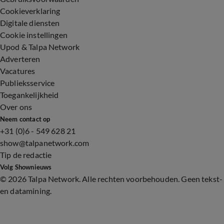
Cookieverklaring
Digitale diensten
Cookie instellingen
Upod & Talpa Network
Adverteren
Vacatures
Publieksservice
Toegankelijkheid
Over ons
Neem contact op
+31 (0)6 - 549 628 21
show@talpanetwork.com
Tip de redactie
Volg Shownieuws
©
2026 Talpa Network. Alle rechten voorbehouden. Geen tekst-
en datamining.