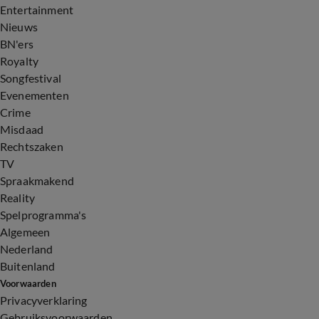
Entertainment
Nieuws
BN'ers
Royalty
Songfestival
Evenementen
Crime
Misdaad
Rechtszaken
TV
Spraakmakend
Reality
Spelprogramma's
Algemeen
Nederland
Buitenland
Voorwaarden
Privacyverklaring
Gebruiksvoorwaarden