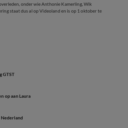
n overleden, onder wie Anthonie Kamerling, Wik
ing staat dus al op Videoland en is op 1 oktober te
ng GTST
n op aan Laura
d Nederland