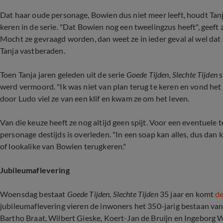
Dat haar oude personage, Bowien dus niet meer leeft, houdt Tanj
keren in de serie. "Dat Bowien nog een tweelingzus heeft", geeft 
Mocht ze gevraagd worden, dan weet ze in ieder geval al wel dat z
Tanja vastberaden.
Toen Tanja jaren geleden uit de serie
Goede Tijden, Slechte Tijden
s
werd vermoord. "Ik was niet van plan terug te keren en vond het 
door Ludo viel ze van een klif en kwam ze om het leven.
Van die keuze heeft ze nog altijd geen spijt. Voor een eventuele 
personage destijds is overleden. "In een soap kan alles, dus dan
of
lookalike van Bowien terugkeren."
Jubileumaflevering
Woensdag bestaat
Goede Tijden, Slechte Tijden
35 jaar en komt
de
jubileumaflevering vieren de inwoners het 350-jarig bestaan van
Bartho Braat, Wilbert Gieske, Koert-Jan de Bruijn en Ingeborg W