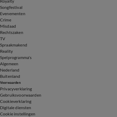
Royalty
Songfestival
Evenementen
Crime
Misdaad
Rechtszaken
TV
Spraakmakend
Reality
Spelprogramma's
Algemeen
Nederland
Buitenland
Voorwaarden
Privacyverklaring
Gebruiksvoorwaarden
Cookieverklaring
Digitale diensten
Cookie instellingen