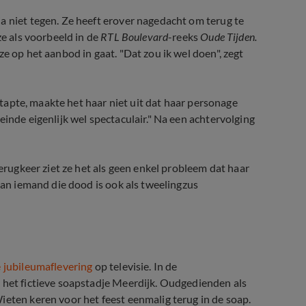
a niet tegen. Ze heeft erover nagedacht om terug te
ze als voorbeeld in de
RTL Boulevard
-reeks
Oude Tijden.
e op het aanbod in gaat. "Dat zou ik wel doen", zegt
tapte, maakte het haar niet uit dat haar personage
einde eigenlijk wel spectaculair." Na een achtervolging
terugkeer ziet ze het als geen enkel probleem dat haar
 kan iemand die dood is ook als tweelingzus
 jubileumaflevering
op televisie. In de
 het fictieve soapstadje Meerdijk. Oudgedienden als
ieten keren voor het feest eenmalig terug in de soap.