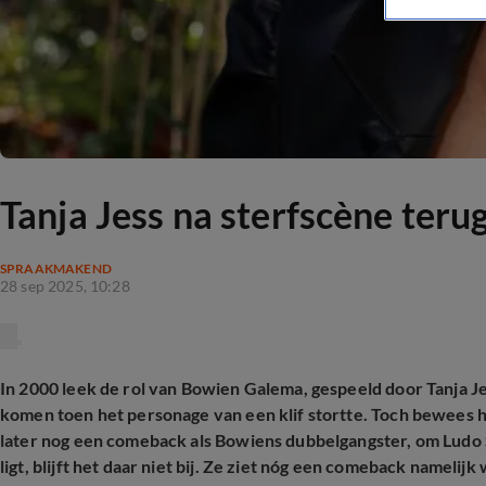
Tanja Jess na sterfscène terug
SPRAAKMAKEND
28 sep 2025, 10:28
In 2000 leek de rol van Bowien Galema, gespeeld door Tanja Je
komen toen het personage van een klif stortte. Toch bewees he
later nog een comeback als Bowiens dubbelgangster, om Ludo S
ligt, blijft het daar niet bij. Ze ziet nóg een comeback namelijk 