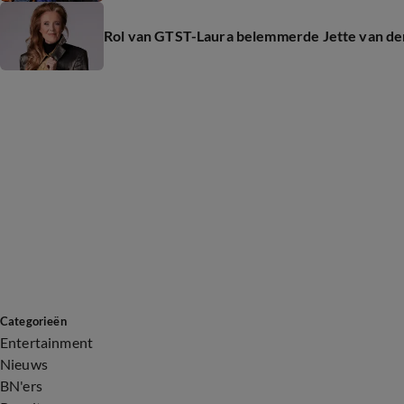
Rol van GTST-Laura belemmerde Jette van der
Categorieën
Entertainment
Nieuws
BN'ers