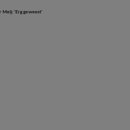
 Meij: 'Erg geweest'