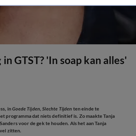
 in GTST? 'In soap kan alles'
ss, in
Goede Tijden, Slechte Tijden
ten einde te
t programma dat niets definitief is. Zo maakte Tanja
anders voor de gek te houden. Als het aan Tanja
wel zitten.