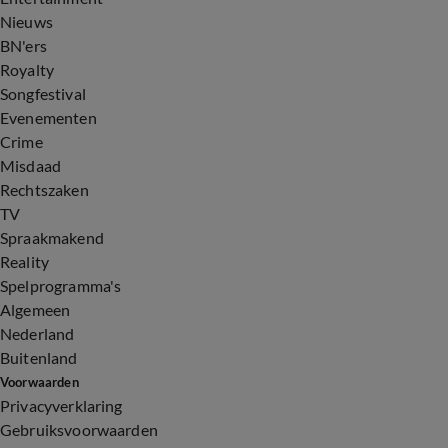
Nieuws
BN'ers
Royalty
Songfestival
Evenementen
Crime
Misdaad
Rechtszaken
TV
Spraakmakend
Reality
Spelprogramma's
Algemeen
Nederland
Buitenland
Voorwaarden
Privacyverklaring
Gebruiksvoorwaarden