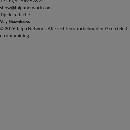
+31 (0)6 - 549 628 21
show@talpanetwork.com
Tip de redactie
Volg Shownieuws
©
2026 Talpa Network. Alle rechten voorbehouden. Geen tekst-
en datamining.