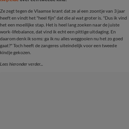
Ze zegt tegen de Vlaamse krant dat ze al een zoontje van 3 jaar
heeft en vindt het "heel fijn" dat die al wat groter is. "Dus ik vind
het een moeilijke stap. Het is heel lang zoeken naar de juiste
work-lifebalance, dat vind ik echt een pittige uitdaging. En
daarom denk ik soms: ga ik nu alles weggooien nu het zo goed
gaat?" Toch heeft de zangeres uiteindelijk voor een tweede
kindje gekozen.
Lees hieronder verder...