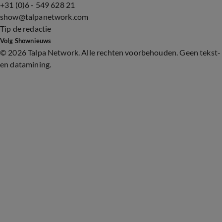
+31 (0)6 - 549 628 21
show@talpanetwork.com
Tip de redactie
Volg Shownieuws
©
2026 Talpa Network. Alle rechten voorbehouden. Geen tekst-
en datamining.