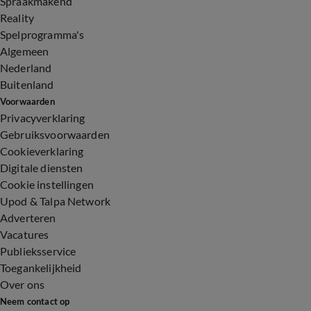
Spraakmakend
Reality
Spelprogramma's
Algemeen
Nederland
Buitenland
Voorwaarden
Privacyverklaring
Gebruiksvoorwaarden
Cookieverklaring
Digitale diensten
Cookie instellingen
Upod & Talpa Network
Adverteren
Vacatures
Publieksservice
Toegankelijkheid
Over ons
Neem contact op