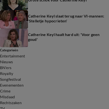
Catherine Keyl slaat terug naar VI-mannen:
'Stelletje hypocrieten'
Catherine Keyl haalt hard uit: 'Voor geen
goud'
Categorieën
Entertainment
Nieuws
BN'ers
Royalty
Songfestival
Evenementen
Crime
Misdaad
Rechtszaken
TV