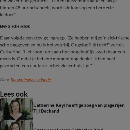
het ziekenhuis gebracht. "Ik heb boezemfibrillatie en als je
binnen 48 uur behandelt, wordt de kans op een beroerte
kleiner."
Elektrische schok
Daar volgde een stevige ingreep. "Ze hebben mij zo’n elektrische
schok gegeven en nu is het voorbij. Ongelooflijk toch?" vertelt
Catherine. "Het toont ook aan hoe ongelooflijk kwetsbaar een
mens is. Omdat je het ene moment nog denkt: ik ben heel
gezond en een uur later in het ziekenhuis ligt."
Door
Shownieuws-redactie
Lees ook
Catherine Keyl heeft genoeg van plagerijen
Tijl Beckand
Grote schok voor Catherine Keyl