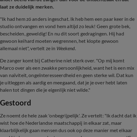
laat ze duidelijk merken.
"Ik had hem zó anders ingeschat. Ik heb hem een paar keer in de
studio ontvangen en vond hem altijd zo leuk! Geen grote bek,
bescheiden, geweldig! En nu dit soort gedragingen. Hij had
gewoon keihard moeten wegrennen, het klopte gewoon
allemaal niet", vertelt ze in
Weekend
.
De zanger komt bij Catherine niet sterk over. "Op mij komt
Marco over als een zwakke persoonlijkheid, want het is een mix
van naïviteit, ongeïnteresseerdheid en geen sterke wil. Dat kun
je uitleggen als aardig en meegaand, dat je je over hebt laten
halen tot dingen die je eigenlijk niet wilde."
Gestoord
Ze noemt de hele zaak 'onbegrijpelijk'. Ze vertelt: "Ik dacht dat ik
wist hoe de Nederlandse maatschappij in elkaar zat, maar
klaarblijkelijk gaan mensen dus ook op deze manier met elkaar