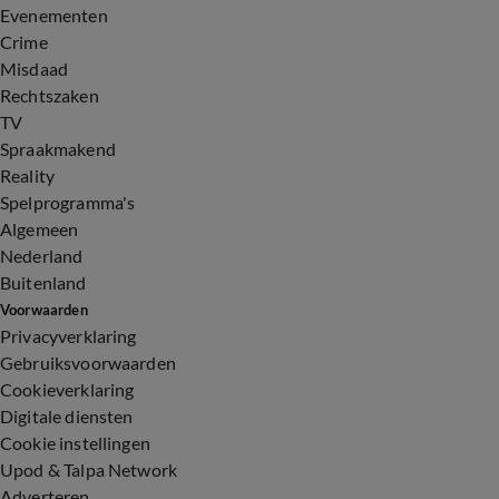
Evenementen
Crime
Misdaad
Rechtszaken
TV
Spraakmakend
Reality
Spelprogramma's
Algemeen
Nederland
Buitenland
Voorwaarden
Privacyverklaring
Gebruiksvoorwaarden
Cookieverklaring
Digitale diensten
Cookie instellingen
Upod & Talpa Network
Adverteren