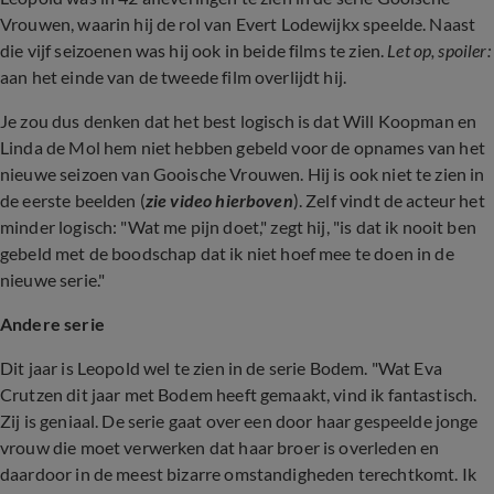
Vrouwen, waarin hij de rol van Evert Lodewijkx speelde. Naast
die vijf seizoenen was hij ook in beide films te zien.
Let op, spoiler:
aan het einde van de tweede film overlijdt hij.
Je zou dus denken dat het best logisch is dat Will Koopman en
Linda de Mol hem niet hebben gebeld voor de opnames van het
nieuwe seizoen van Gooische Vrouwen. Hij is ook niet te zien in
de eerste beelden (
zie video hierboven
). Zelf vindt de acteur het
minder logisch: "Wat me pijn doet," zegt hij, "is dat ik nooit ben
gebeld met de boodschap dat ik niet hoef mee te doen in de
nieuwe serie."
Andere serie
Dit jaar is Leopold wel te zien in de serie Bodem. "Wat Eva
Crutzen dit jaar met Bodem heeft gemaakt, vind ik fantastisch.
Zij is geniaal. De serie gaat over een door haar gespeelde jonge
vrouw die moet verwerken dat haar broer is overleden en
daardoor in de meest bizarre omstandigheden terechtkomt. Ik