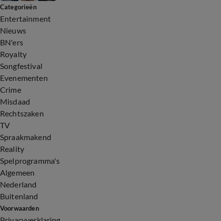
Categorieën
Entertainment
Nieuws
BN'ers
Royalty
Songfestival
Evenementen
Crime
Misdaad
Rechtszaken
TV
Spraakmakend
Reality
Spelprogramma's
Algemeen
Nederland
Buitenland
Voorwaarden
Privacyverklaring