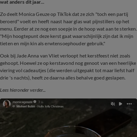
wat anders dit jaar...
Zo deelt Monica Geuze op TikTok dat ze zich "toch een partij
beroerd" voelt en heeft naast haar glas wat pijnstillers op het
menu. Eerder at ze nog een soepje in de hoop wat aan te sterken.
"Mijn hoogtepunt deze kerst gaat waarschijnlijk zijn dat ik mijn
tieten en mijn kin als erwtensoephouder gebruik."
Ook bij Jade Anna van Vliet verloopt het kerstfeest niet zoals
gehoopt. Hoewel ze op kerstavond nog genoot van een heerlijke
viering vol cadeautjes (die werden uitgepakt tot maar liefst half
drie 's nachts), heeft ze daarna alles behalve goed geslapen.
Lees hieronder verder...