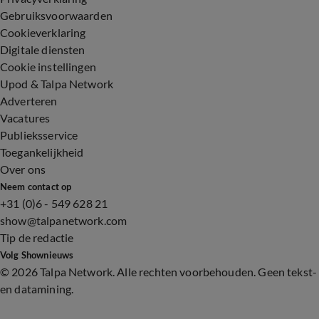
Gebruiksvoorwaarden
Cookieverklaring
Digitale diensten
Cookie instellingen
Upod & Talpa Network
Adverteren
Vacatures
Publieksservice
Toegankelijkheid
Over ons
Neem contact op
+31 (0)6 - 549 628 21
show@talpanetwork.com
Tip de redactie
Volg Shownieuws
©
2026 Talpa Network. Alle rechten voorbehouden. Geen tekst-
en datamining.