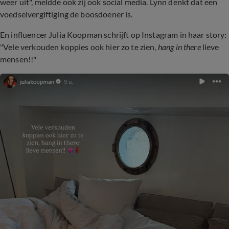
weer uit", meldde ook zij ook social media. Lynn denkt dat een
voedselvergiftiging de boosdoener is.
En influencer Julia Koopman schrijft op Instagram in haar story:
"Vele verkouden koppies ook hier zo te zien,
hang in there
lieve
mensen!!"