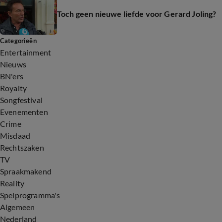
Toch geen nieuwe liefde voor Gerard Joling?
Categorieën
Entertainment
Nieuws
BN'ers
Royalty
Songfestival
Evenementen
Crime
Misdaad
Rechtszaken
TV
Spraakmakend
Reality
Spelprogramma's
Algemeen
Nederland