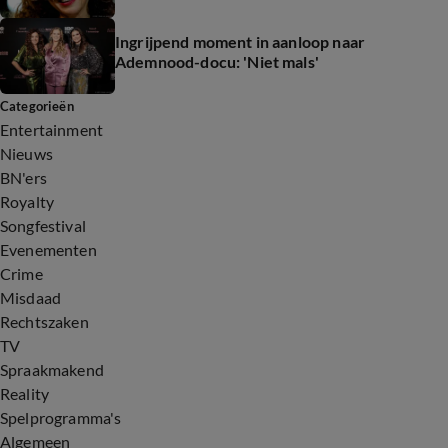
Ingrijpend moment in aanloop naar
Ademnood-docu: 'Niet mals'
Categorieën
Entertainment
Nieuws
BN'ers
Royalty
Songfestival
Evenementen
Crime
Misdaad
Rechtszaken
TV
Spraakmakend
Reality
Spelprogramma's
Algemeen