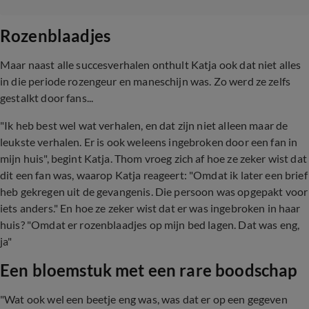
Rozenblaadjes
Maar naast alle succesverhalen onthult Katja ook dat niet alles
in die periode rozengeur en maneschijn was. Zo werd ze zelfs
gestalkt door fans...
"Ik heb best wel wat verhalen, en dat zijn niet alleen maar de
leukste verhalen. Er is ook weleens ingebroken door een fan in
mijn huis", begint Katja. Thom vroeg zich af hoe ze zeker wist dat
dit een fan was, waarop Katja reageert: "Omdat ik later een brief
heb gekregen uit de gevangenis. Die persoon was opgepakt voor
iets anders." En hoe ze zeker wist dat er was ingebroken in haar
huis? "Omdat er rozenblaadjes op mijn bed lagen. Dat was eng,
ja"
Een bloemstuk met een rare boodschap
"Wat ook wel een beetje eng was, was dat er op een gegeven