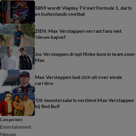
SBS9 wordt Viaplay TV met Formule 1, darts
en buitenlands voetbal
ZIEN: Max Verstappen verrast fans met
'nieuw kapsel'
Jos Verstappen dropt flinke bom in team zoon
Max
Max Verstappen laat zich uit over einde
carrière
'Dit monstersalaris verdient Max Verstappen
bij Red Bull'
Categorieën
Entertainment
Nieuws