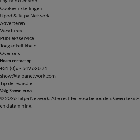
Digitale diensten
Cookie instellingen
Upod & Talpa Network
Adverteren
Vacatures
Publieksservice
Toegankelijkheid
Over ons
Neem contact op
+31 (0)6 - 549 628 21
show@talpanetwork.com
Tip de redactie
Volg Shownieuws
©
2026 Talpa Network. Alle rechten voorbehouden. Geen tekst-
en datamining.