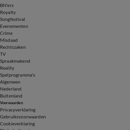
BN'ers
Royalty
Songfestival
Evenementen
Crime
Misdaad
Rechtszaken
TV
Spraakmakend
Reality
Spelprogramma's
Algemeen
Nederland
Buitenland
Voorwaarden
Privacyverklaring
Gebruiksvoorwaarden
Cookieverklaring