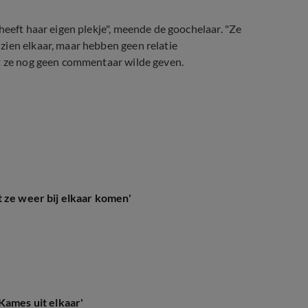
heeft haar eigen plekje", meende de goochelaar. "Ze
zien elkaar, maar hebben geen relatie
at ze nog geen commentaar wilde geven.
 ze weer bij elkaar komen'
?
Kames uit elkaar'