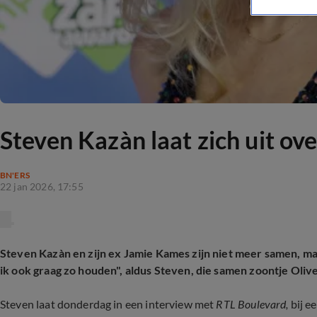
Steven Kazàn laat zich uit ov
BN'ERS
22 jan 2026, 17:55
Steven Kazàn en zijn ex Jamie Kames zijn niet meer samen, ma
ik ook graag zo houden", aldus Steven, die samen zoontje Oliv
Steven laat donderdag in een interview met
RTL Boulevard,
bij e