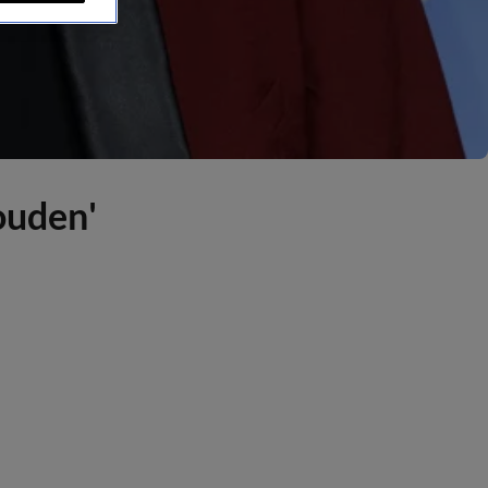
ouden'