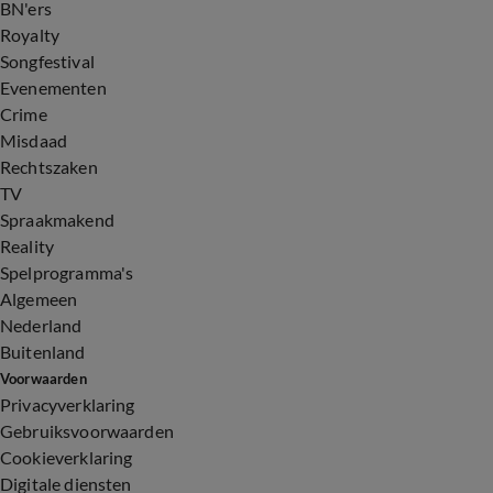
BN'ers
Royalty
Songfestival
Evenementen
Crime
Misdaad
Rechtszaken
TV
Spraakmakend
Reality
Spelprogramma's
Algemeen
Nederland
Buitenland
Voorwaarden
Privacyverklaring
Gebruiksvoorwaarden
Cookieverklaring
Digitale diensten