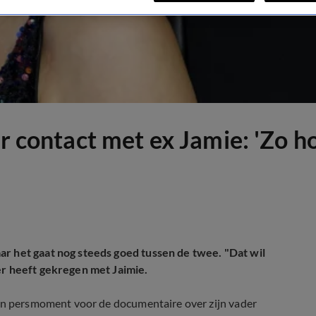
er contact met ex Jamie: 'Zo h
ar het gaat nog steeds goed tussen de twee. "Dat wil
er heeft gekregen met Jaimie.
en persmoment voor de documentaire over zijn vader