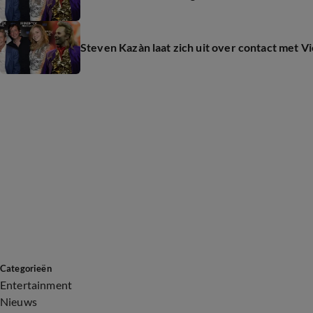
Steven Kazàn laat zich uit over contact met V
Categorieën
Entertainment
Nieuws