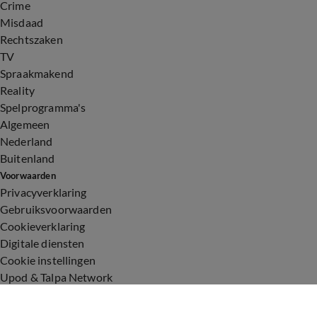
Crime
Misdaad
Rechtszaken
TV
Spraakmakend
Reality
Spelprogramma's
Algemeen
Nederland
Buitenland
Voorwaarden
Privacyverklaring
Gebruiksvoorwaarden
Cookieverklaring
Digitale diensten
Cookie instellingen
Upod & Talpa Network
Adverteren
Vacatures