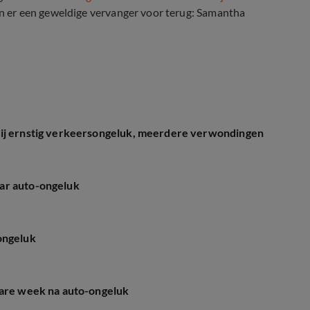
gen er een geweldige vervanger voor terug: Samantha
auto-ongeluk
bij ernstig verkeersongeluk, meerdere verwondingen
ar auto-ongeluk
ongeluk
ware week na auto-ongeluk