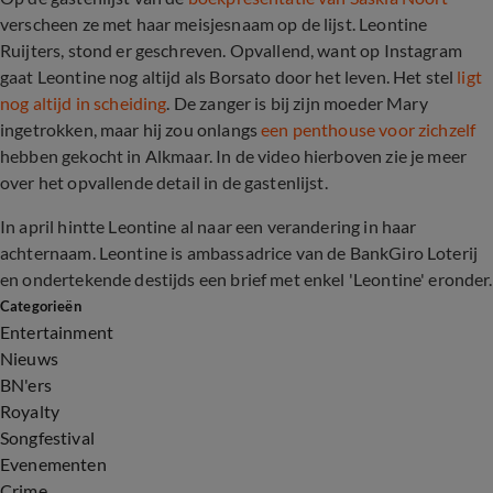
verscheen ze met haar meisjesnaam op de lijst. Leontine
Ruijters, stond er geschreven. Opvallend, want op Instagram
gaat Leontine nog altijd als Borsato door het leven. Het stel
ligt
nog altijd in scheiding
. De zanger is bij zijn moeder Mary
ingetrokken, maar hij zou onlangs
een penthouse voor zichzelf
hebben gekocht in Alkmaar. In de video hierboven zie je meer
over het opvallende detail in de gastenlijst.
In april hintte Leontine al naar een verandering in haar
achternaam. Leontine is ambassadrice van de BankGiro Loterij
en ondertekende destijds een
brief met enkel 'Leontine' eronder.
Categorieën
Entertainment
Nieuws
BN'ers
Royalty
Songfestival
Evenementen
Crime