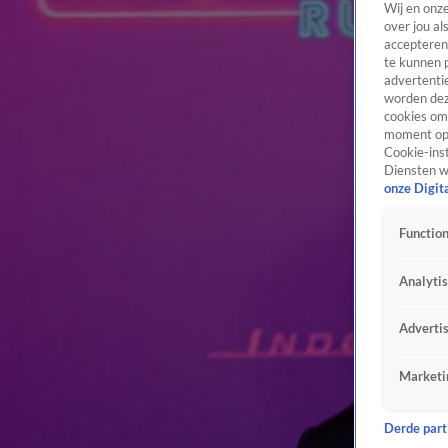
Wij en onz
over jou al
accepteren
te kunnen 
advertentie
worden dez
cookies om 
moment opn
Cookie-inst
Diensten w
onze Digit
Function
Analyti
Adverti
Marketi
Derde parti