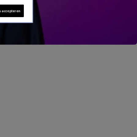
s accepteren