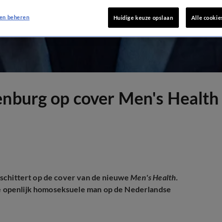
en beheren
Huidige keuze opslaan
Alle cookie
enburg op cover Men's Health
ij schittert op de cover van de nieuwe
Men's Health
.
ste openlijk homoseksuele man op de Nederlandse