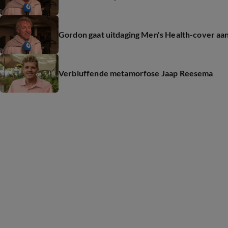
Gordon gaat uitdaging Men's Health-cover aa
Verbluffende metamorfose Jaap Reesema