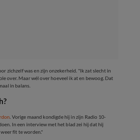
or zichzelf was en zijn onzekerheid. "Ik zat slecht in
ole over. Maar wél over hoeveel ik at en bewoog. Dat
maal in balans.
h?
rdon
. Vorige maand kondigde hij in zijn Radio 10-
 doen. In een interview met het blad zei hij dat hij
 weer fit te worden."