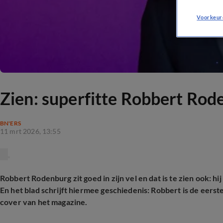
Voorkeur
Zien: superfitte Robbert Rod
BN'ERS
11 mrt 2026, 13:55
Robbert Rodenburg zit goed in zijn vel en dat is te zien ook: h
En het blad schrijft hiermee geschiedenis: Robbert is de eer
cover van het magazine.