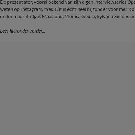
De presentator, vooral bekend van zijn eigen interviewseries
Ope
weten op Instagram. "Yes. Dit is echt heel bijzonder voor me." R
onder meer Bridget Maasland, Monica Geuze, Sylvana Simons e
Lees hieronder verder...