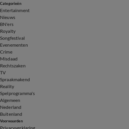
Categorieën
Entertainment
Nieuws
BN'ers
Royalty
Songfestival
Evenementen
Crime
Misdaad
Rechtszaken
TV
Spraakmakend
Reality
Spelprogramma's
Algemeen
Nederland
Buitenland
Voorwaarden
Privacyverklaring