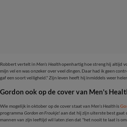
Robbert vertelt in
Men's Health
openhartig hoe streng hij altijd vo
mijn vel en was onzeker over veel dingen. Daar had ik geen contr
gaf een soort veiligheid." Zijn leven heeft hij inmiddels weer hele
Gordon ook op de cover van Men's Healt
Wie mogelijk in oktober op de cover staat van
Men's Health
is
Go
programma
Gordon en Froukje!
aan dat hij zijn uiterste best gaat
mannen van zijn leeftijd wil laten zien dat "het nooit te laat is om