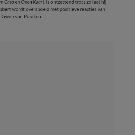
n Casa
en
Open Kaart
, is ontzettend trots zo laat hij
obbert wordt overspoeld met positieve reacties van
n Gwen van Poorten.